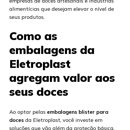
empresas de doces artesanais e indústrias
alimentícias que desejam elevar o nível de
seus produtos.
Como as
embalagens da
Eletroplast
agregam valor aos
seus doces
Ao optar pelas
embalagens blister para
doces
da Eletroplast, você investe em
soluções que vão além da proteção básica.