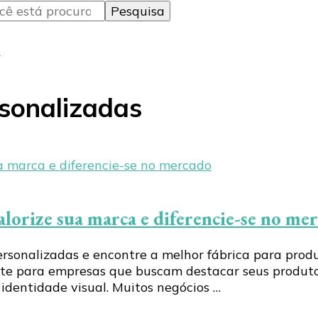
s
sonalizadas
alorize sua marca e diferencie-se no me
ersonalizadas e encontre a melhor fábrica para pro
ente para empresas que buscam destacar seus produto
dentidade visual. Muitos negócios …