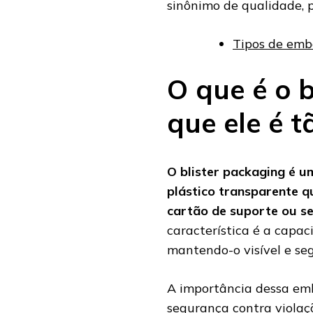
sinônimo de qualidade, p
Tipos de emba
O que é o b
que ele é 
O blister packaging é 
plástico transparente q
cartão de suporte ou s
característica é a capac
mantendo-o visível e seg
A importância dessa emb
segurança contra violaç