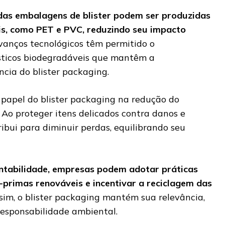
das embalagens de blister podem ser produzidas
is, como PET e PVC, reduzindo seu impacto
avanços tecnológicos têm permitido o
sticos biodegradáveis que mantêm a
ncia do blister packaging.
 papel do blister packaging na redução do
 Ao proteger itens delicados contra danos e
ibui para diminuir perdas, equilibrando seu
ntabilidade, empresas podem adotar práticas
primas renováveis e incentivar a reciclagem das
ssim, o blister packaging mantém sua relevância,
 responsabilidade ambiental.