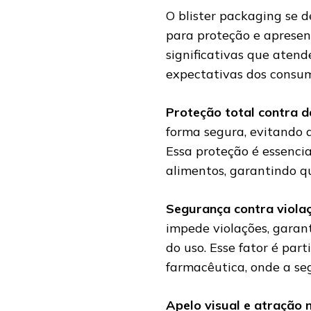
O blister packaging se 
para proteção e apresen
significativas que ate
expectativas dos consumi
Proteção total contra 
forma segura, evitando 
Essa proteção é essenci
alimentos, garantindo q
Segurança contra viola
impede violações, garan
do uso. Esse fator é pa
farmacêutica, onde a se
Apelo visual e atração 