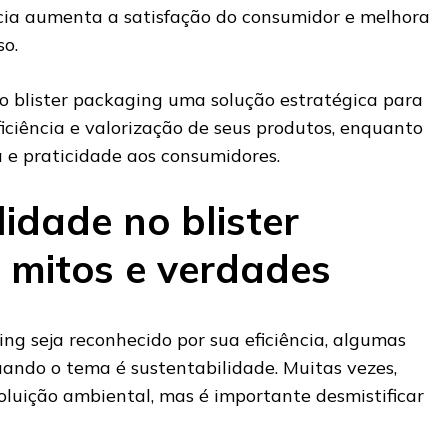
cia aumenta a satisfação do consumidor e melhora
so.
do blister packaging uma solução estratégica para
ciência e valorização de seus produtos, enquanto
e praticidade aos consumidores.
idade no blister
 mitos e verdades
ng seja reconhecido por sua eficiência, algumas
ndo o tema é sustentabilidade. Muitas vezes,
poluição ambiental, mas é importante desmistificar