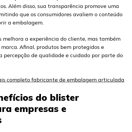
os. Além disso, sua transparência promove uma
rmitindo que os consumidores avaliem o conteúdo
brir a embalagem.
s melhora a experiência do cliente, mas também
marca. Afinal, produtos bem protegidos e
a percepção de qualidade e cuidado por parte do
is completo fabricante de embalagem articulada
efícios do blister
ra empresas e
s