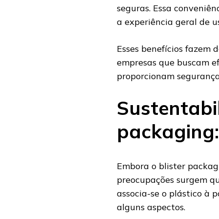
seguras. Essa conveniên
a experiência geral de u
Esses benefícios fazem 
empresas que buscam efi
proporcionam segurança 
Sustentabil
packaging:
Embora o blister packagi
preocupações surgem qua
associa-se o plástico à 
alguns aspectos.