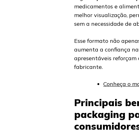
medicamentos e aliment
melhor visualização, pe
sem a necessidade de a
Esse formato não apena
aumenta a confiança na 
apresentáveis reforçam 
fabricante.
Conheça o ma
Principais ben
packaging pa
consumidore