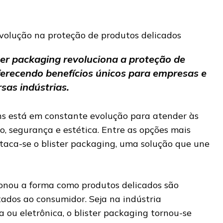
er packaging revoluciona a proteção de
ferecendo benefícios únicos para empresas e
sas indústrias.
 está em constante evolução para atender às
, segurança e estética. Entre as opções mais
staca-se o blister packaging, uma solução que une
ionou a forma como produtos delicados são
dos ao consumidor. Seja na indústria
a ou eletrônica, o blister packaging tornou-se