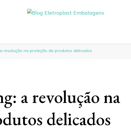
 Embalagens
: a revolução na proteção de produtos delicados
ng: a revolução na
odutos delicados