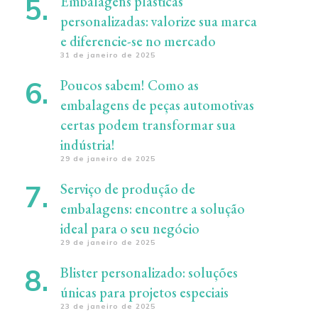
Embalagens plásticas
personalizadas: valorize sua marca
e diferencie-se no mercado
31 de janeiro de 2025
Poucos sabem! Como as
embalagens de peças automotivas
certas podem transformar sua
indústria!
29 de janeiro de 2025
Serviço de produção de
embalagens: encontre a solução
ideal para o seu negócio
29 de janeiro de 2025
Blister personalizado: soluções
únicas para projetos especiais
23 de janeiro de 2025