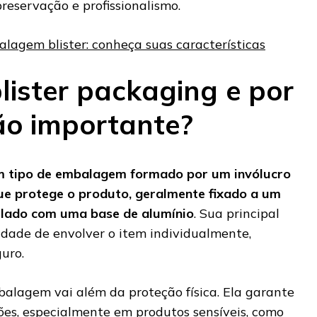
reservação e profissionalismo.
lagem blister: conheça suas características
lister packaging e por
tão importante?
um tipo de embalagem formado por um invólucro
ue protege o produto, geralmente fixado a um
elado com uma base de alumínio
. Sua principal
idade de envolver o item individualmente,
uro.
alagem vai além da proteção física. Ela garante
ões, especialmente em produtos sensíveis, como