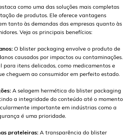
destaca como uma das soluções mais completas
tação de produtos. Ele oferece vantagens
ndem tanto às demandas das empresas quanto às
dores. Veja os principais benefícios:
danos:
O blister packaging envolve o produto de
danos causados por impactos ou contaminações.
al para itens delicados, como medicamentos e
ue cheguem ao consumidor em perfeito estado.
ções:
A selagem hermética do blister packaging
tindo a integridade do conteúdo até o momento
rticularmente importante em indústrias como a
gurança é uma prioridade.
nas prateleiras:
A transparência do blister