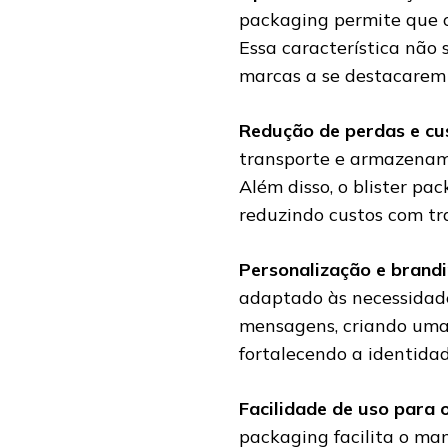
packaging permite que o
Essa característica não
marcas a se destacarem 
Redução de perdas e cus
transporte e armazenam
Além disso, o blister pac
reduzindo custos com t
Personalização e brand
adaptado às necessidades
mensagens, criando uma 
fortalecendo a identida
Facilidade de uso para 
packaging facilita o ma