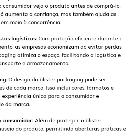
 consumidor veja o produto antes de comprá-lo.
 só aumenta a confiança, mas também ajuda as
em meio à concorrência.
tos logísticos:
Com proteção eficiente durante o
ento, as empresas economizam ao evitar perdas.
kaging otimiza o espaço, facilitando a logística e
ransporte e armazenamento.
ing:
O design do blister packaging pode ser
 de cada marca. Isso inclui cores, formatos e
experiência única para o consumidor e
de da marca.
o consumidor:
Além de proteger, o blister
nuseio do produto, permitindo aberturas práticas e