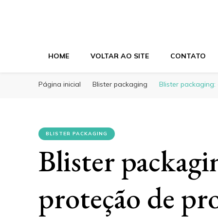
Blog Eletroplast
Especialistas em Embalagens Plásticas
HOME
VOLTAR AO SITE
CONTATO
Página inicial
Blister packaging
Blister packaging
BLISTER PACKAGING
Blister packagi
proteção de pr