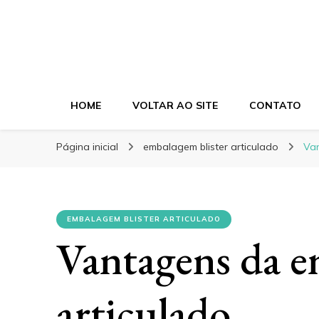
Blog Eletroplast
Especialistas em Embalagens Plásticas
HOME
VOLTAR AO SITE
CONTATO
Página inicial
embalagem blister articulado
Van
EMBALAGEM BLISTER ARTICULADO
Vantagens da e
articulado