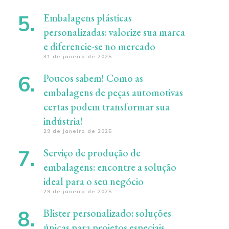
Embalagens plásticas
personalizadas: valorize sua marca
e diferencie-se no mercado
31 de janeiro de 2025
Poucos sabem! Como as
embalagens de peças automotivas
certas podem transformar sua
indústria!
29 de janeiro de 2025
Serviço de produção de
embalagens: encontre a solução
ideal para o seu negócio
29 de janeiro de 2025
Blister personalizado: soluções
únicas para projetos especiais