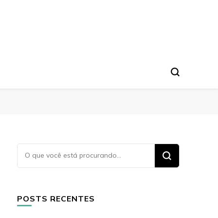
Procurando
algo?
POSTS RECENTES