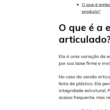
O que é embal
produto?
O que é a 
articulado
Ela é uma variação da e
por sua base firme e inv
No caso da versão artic
feita de plástico. Ela 
integridade estrutural. 
acesso frequente, mas re