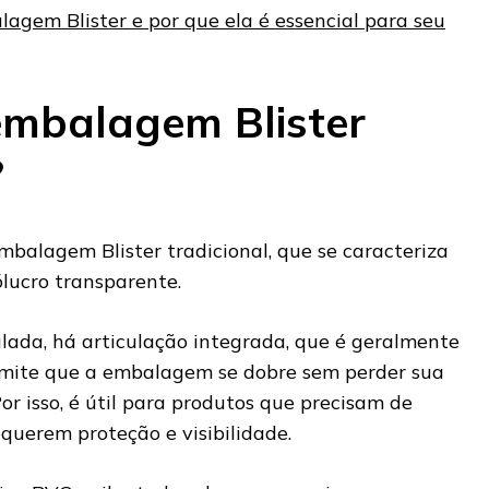
agem Blister e por que ela é essencial para seu
embalagem Blister
?
mbalagem Blister tradicional, que se caracteriza
ólucro transparente.
ulada, há articulação integrada, que é geralmente
permite que a embalagem se dobre sem perder sua
Por isso, é útil para produtos que precisam de
querem proteção e visibilidade.