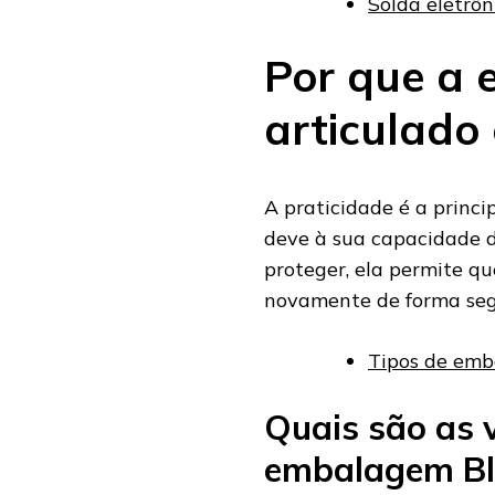
Solda eletrôn
Por que a 
articulado 
A praticidade é a princi
deve à sua capacidade d
proteger, ela permite qu
novamente de forma segu
Tipos de emba
Quais são as 
embalagem Bli