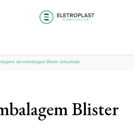
 Embalagens
tagens da embalagem Blister articulado
mbalagem Blister