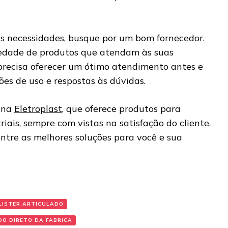
s necessidades, busque por um bom fornecedor.
iedade de produtos que atendam às suas
recisa oferecer um ótimo atendimento antes e
ões de uso e respostas às dúvidas.
a na
Eletroplast
, que oferece produtos para
riais, sempre com vistas na satisfação do cliente.
ntre as melhores soluções para você e sua
LISTER ARTICULADO
O DIRETO DA FABRICA