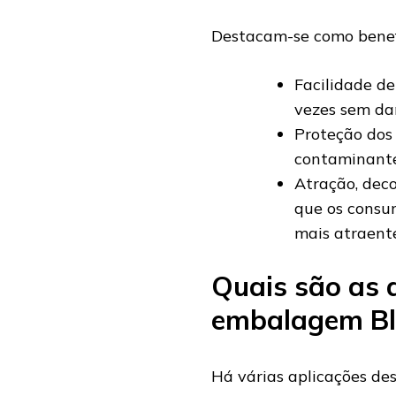
Destacam-se como benef
Facilidade de 
vezes sem dan
Proteção dos 
contaminante
Atração, deco
que os consu
mais atraent
Quais são as 
embalagem Bli
Há várias aplicações de