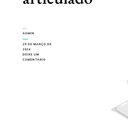
por
ADMIN
29 DE MARÇO DE
2024
DEIXE UM
EM
COMENTÁRIO
VANTAGENS
DA
EMBALAGEM
BLISTER
ARTICULADO