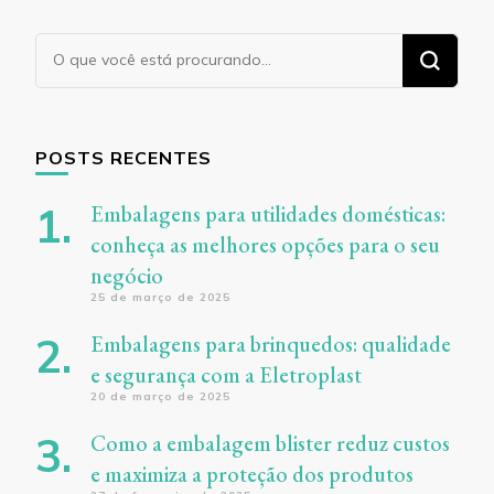
Procurando
algo?
POSTS RECENTES
Embalagens para utilidades domésticas:
conheça as melhores opções para o seu
negócio
25 de março de 2025
Embalagens para brinquedos: qualidade
e segurança com a Eletroplast
20 de março de 2025
Como a embalagem blister reduz custos
e maximiza a proteção dos produtos