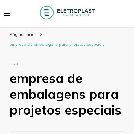
Blog Eletroplast
Especialistas em Embalagens Plásticas
Embalagens
Página inicial
empresa de embalagens para projetos especiais
TAG
empresa de
embalagens para
projetos especiais