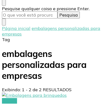
Procurando
Pesquise qualquer coisa e pressione Enter.
algo?
Página inicial
embalagens personalizadas para
empresas
Tag
embalagens
personalizadas para
empresas
Exibindo: 1 - 2 de 2 RESULTADOS
blisters