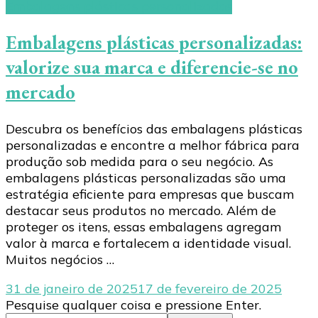
Embalagens plásticas personalizadas
Embalagens plásticas personalizadas:
valorize sua marca e diferencie-se no
mercado
Descubra os benefícios das embalagens plásticas
personalizadas e encontre a melhor fábrica para
produção sob medida para o seu negócio. As
embalagens plásticas personalizadas são uma
estratégia eficiente para empresas que buscam
destacar seus produtos no mercado. Além de
proteger os itens, essas embalagens agregam
valor à marca e fortalecem a identidade visual.
Muitos negócios …
31 de janeiro de 2025
17 de fevereiro de 2025
Procurando
Pesquise qualquer coisa e pressione Enter.