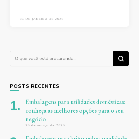
31 DE JANEIRO DE 2025
Procurando
algo?
POSTS RECENTES
Embalagens para utilidades domésticas:
conheça as melhores opções para o seu
negócio
25 de março de 2025
Embalagens para brinquedos: qualidade