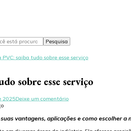
a PVC: saiba tudo sobre esse serviço
udo sobre esse serviço
em
de 2025
Deixe um comentário
Solda
eletrônica
 suas vantagens, aplicações e como escolher a 
PVC:
saiba