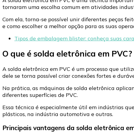
A solda eletrônica em PVC é uma técnica importante 
tornaram uma escolha comum em atividades industr
Com ela, torna-se possível unir diferentes peças fe
e como escolher a melhor opção para as suas opera
Tipos de embalagem blister: conheça suas cara
O que é solda eletrônica em PVC?
A solda eletrônica em PVC é um processo que utiliz
dele se torna possível criar conexões fortes e duráve
Na prática, as máquinas de solda eletrônica aplicam
diferentes superfícies de PVC.
Essa técnica é especialmente útil em indústrias que
plásticos, na indústria automotiva e outras.
Principais vantagens da solda eletrônica 