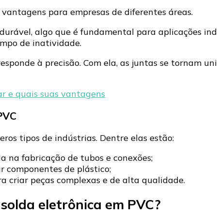
 vantagens para empresas de diferentes áreas.
urável, algo que é fundamental para aplicações indust
mpo de inatividade.
rresponde à precisão. Com ela, as juntas se tornam un
r e quais suas vantagens
 PVC
os tipos de indústrias. Dentre elas estão:
da na fabricação de tubos e conexões;
r componentes de plástico;
a criar peças complexas e de alta qualidade.
 solda eletrônica em PVC?