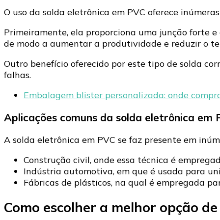
O uso da solda eletrônica em PVC oferece inúmeras
Primeiramente, ela proporciona uma junção forte e d
de modo a aumentar a produtividade e reduzir o te
Outro benefício oferecido por este tipo de solda co
falhas.
Embalagem blister personalizada: onde compra
Aplicações comuns da solda eletrônica em
A solda eletrônica em PVC se faz presente em inúmer
Construção civil, onde essa técnica é emprega
Indústria automotiva, em que é usada para uni
Fábricas de plásticos, na qual é empregada par
Como escolher a melhor opção de