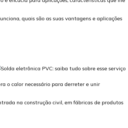
 e eficácia para aplicações, características que lhe
 funciona, quais são as suas vantagens e aplicações
a o calor necessário para derreter e unir
ntrada na construção civil, em fábricas de produtos