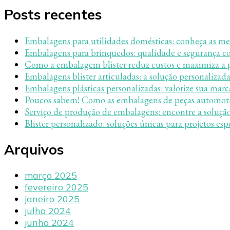
Posts recentes
Embalagens para utilidades domésticas: conheça as me
Embalagens para brinquedos: qualidade e segurança co
Como a embalagem blister reduz custos e maximiza a 
Embalagens blister articuladas: a solução personalizada
Embalagens plásticas personalizadas: valorize sua marc
Poucos sabem! Como as embalagens de peças automotiv
Serviço de produção de embalagens: encontre a solução
Blister personalizado: soluções únicas para projetos esp
Arquivos
março 2025
fevereiro 2025
janeiro 2025
julho 2024
junho 2024