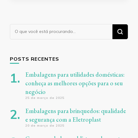
Procurando
algo?
POSTS RECENTES
Embalagens para utilidades domésticas:
conheça as melhores opções para o seu
negócio
25 de março de 2025
Embalagens para brinquedos: qualidade
e segurança com a Eletroplast
20 de março de 2025