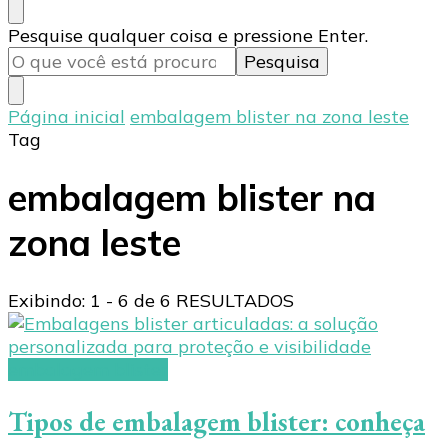
Procurando
Pesquise qualquer coisa e pressione Enter.
algo?
Página inicial
embalagem blister na zona leste
Tag
embalagem blister na
zona leste
Exibindo: 1 - 6 de 6 RESULTADOS
embalagem blister
Tipos de embalagem blister: conheça